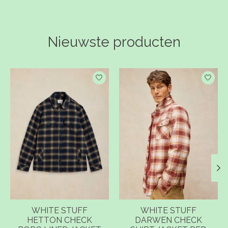
Nieuwste producten
Items van productcarrousel
WHITE STUFF
WHITE STUFF
HETTON CHECK
DARWEN CHECK