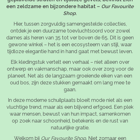
een zeldzame en bijzondere habitat –
Our Favourite
Shop
.
Hier, tussen zorgvuldig samengestelde collecties,
ontdek je een duurzame toevluchtsoord voor zowel
dames als heren van 35 tot ver boven de 65. Dit is geen
gewone winkel – het is een ecosysteem van stijl, waar
tijdloze elegantie hand in hand gaat met bewust leven.
Elk kledingstuk vertelt een verhaal – niet alleen over
ontwerp en vakmanschap, maar ook over zorg voor de
planeet. Net als de langzaam groeiende eiken van een
oud bos, zijn deze stukken gemaakt om lang mee te
gaan.
In deze moderne schuilplaats bloeit mode niet als een
vluchtige trend, maar als een blijvend erfgoed. Een plek
waar mensen, bewust van hun impact, samenkomen
op zoek naar schoonheid, betekenis en de rust van
natuurlijke gratie.
Welkom bij
Our Favourite Shop
. Niet zomaar een