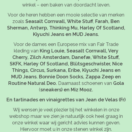
winkel – een baken van doordacht leven.
Voor de heren hebben een mooie selectie van merken
zoals
Seasalt Cornwall, White Stuff
,
Farah, Ben
Sherman
, Antwrp, Thinking Mu, Harley Of Scotland,
Kiyuchi Jeans en MUD Jeans.
Voor de dames een Europese mix van Fair Trade
kleding van
King Louie, Seasalt Cornwall, Very
Cherry, Zilch Amsterdam, Danefæ, White Stuff,
SKFK, Harley Of Scotland, Blütsgeschwister, Nice
Things, Circus, Surkana, Eribe, Kiyuchi Jeans en
MUD Jeans. Bonnie Doon Socks, Zappa Zeep en
Routine Natural Deo.
Daarnaast schoenen van
Gola
(
sneakers) en Miz Mooz.
En tartinades en vinaigrettes van Jean de Velas (Fr)
Wij wensen je veel plezier bij het winkelen in onze
webshop maar we zien je natuurlijk ook heel graag in
onze winkel waar wij gericht advies kunnen geven.
Hiervoor moet u in onze stenen winkel zijn.