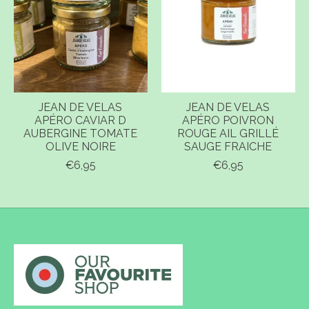
JEAN DE VELAS
JEAN DE VELAS
APÉRO CAVIAR D
APÉRO POIVRON
AUBERGINE TOMATE
ROUGE AIL GRILLÉ
OLIVE NOIRE
SAUGE FRAICHE
€6,95
€6,95