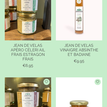
JEAN DE VELAS
JEAN DE VELAS
APÉRO CÉLERI AIL
VINAIGRE ABSINTHE
FRAIS ESTRAGON
ET BADIANE
FRAIS
€9,95
€6,95