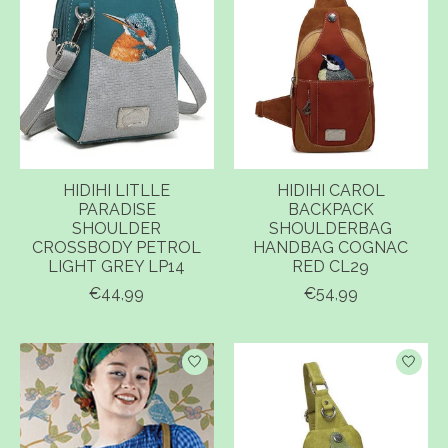
HIDIHI LITLLE
HIDIHI CAROL
PARADISE
BACKPACK
SHOULDER
SHOULDERBAG
CROSSBODY PETROL
HANDBAG COGNAC
LIGHT GREY LP14
RED CL29
€44,99
€54,99