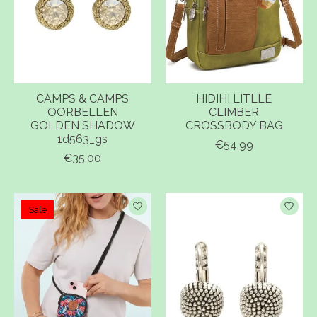
CAMPS & CAMPS
HIDIHI LITLLE
OORBELLEN
CLIMBER
GOLDEN SHADOW
CROSSBODY BAG
1d563_gs
€54,99
€35,00
Sale