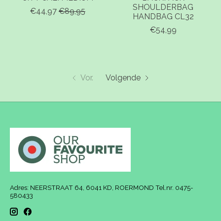
SHOULDERBAG
€44,97
€89,95
HANDBAG CL32
€54,99
Vor.
Volgende
Adres: NEERSTRAAT 64, 6041 KD, ROERMOND Tel.nr. 0475-
580433