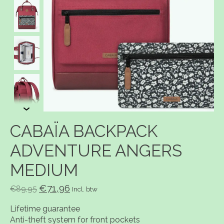
CABAÏA BACKPACK
ADVENTURE ANGERS
MEDIUM
€71,96
€89,95
Incl. btw
Lifetime guarantee
Anti-theft system for front pockets