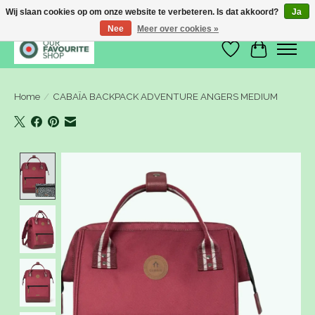
Wij slaan cookies op om onze website te verbeteren. Is dat akkoord?
Ja
Nee
Meer over cookies »
Verlanglijst
Winkelwa
Home
/
CABAÏA BACKPACK ADVENTURE ANGERS MEDIUM
Product image slideshow Items