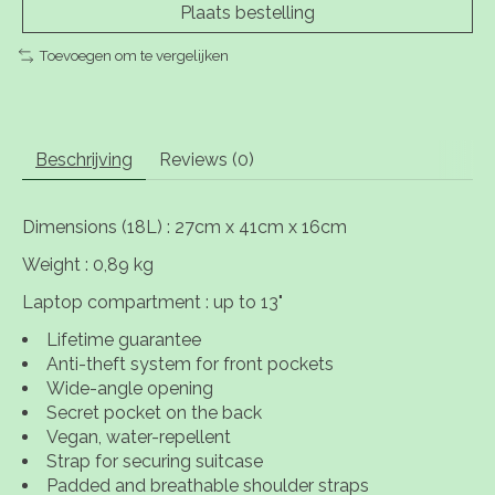
Plaats bestelling
Toevoegen om te vergelijken
Beschrijving
Reviews (0)
Dimensions (18L) :
27cm x 41cm x 16cm
Weight :
0,89 kg
Laptop compartment :
up to 13"
Lifetime guarantee
Anti-theft system for front pockets
Wide-angle opening
Secret pocket on the back
Vegan, water-repellent
Strap for securing suitcase
Padded and breathable shoulder straps