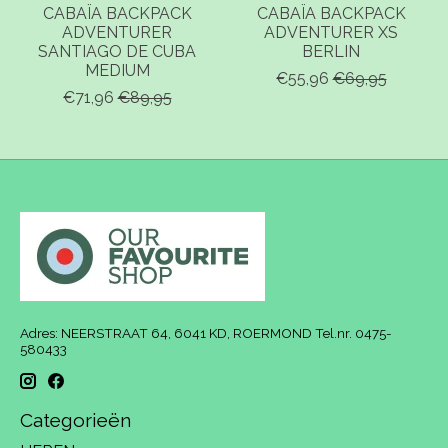
CABAÏA BACKPACK
CABAÏA BACKPACK
ADVENTURER
ADVENTURER XS
SANTIAGO DE CUBA
BERLIN
MEDIUM
€55,96
€69,95
€71,96
€89,95
Adres: NEERSTRAAT 64, 6041 KD, ROERMOND Tel.nr. 0475-
580433
Categorieën