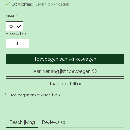
Op voorraad
(Levertijd:3-4 dagen)
Maat:
*
Hoeveelheid:
Toevoegen aan winkelwagen
Aan verlanglijst toevoegen
Plaats bestelling
Toevoegen om te vergelijken
Beschrijving
Reviews (0)