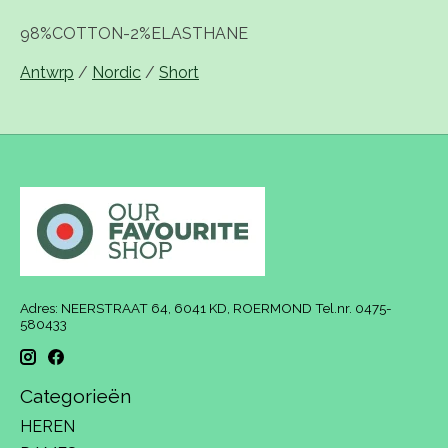
98%COTTON-2%ELASTHANE
Antwrp
/
Nordic
/
Short
Adres: NEERSTRAAT 64, 6041 KD, ROERMOND Tel.nr. 0475-
580433
Categorieën
HEREN