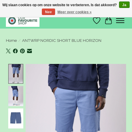
Wij slaan cookies op om onze website te verbeteren. Is dat akkoord?
Ja
Nee
Meer over cookies »
Verlanglijst
Winkelwa
Home
/
ANTWRP NORDIC SHORT BLUE HORIZON
Product image slideshow Items