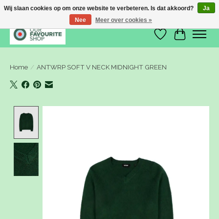
Wij slaan cookies op om onze website te verbeteren. Is dat akkoord?
Ja
Nee
Meer over cookies »
Verlanglijst
Winkelwa
Home
/
ANTWRP SOFT V NECK MIDNIGHT GREEN
Product image slideshow Items