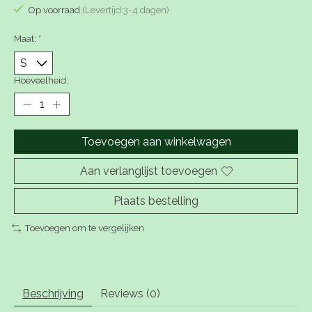
Op voorraad
(Levertijd:3-4 dagen)
Maat:
*
Hoeveelheid:
Toevoegen aan winkelwagen
Aan verlanglijst toevoegen
Plaats bestelling
Toevoegen om te vergelijken
Beschrijving
Reviews (0)