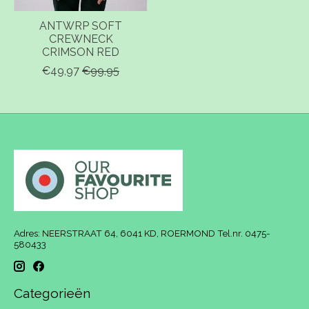
ANTWRP SOFT
CREWNECK
CRIMSON RED
€49,97
€99,95
Adres: NEERSTRAAT 64, 6041 KD, ROERMOND Tel.nr. 0475-
580433
Categorieën