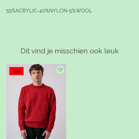
55%ACRYLIC-40%NYLON-5%WOOL
Dit vind je misschien ook leuk
Items van productcarrousel
Sale