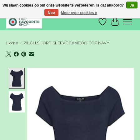
Wij slaan cookies op om onze website te verbeteren. Is dat akkoord?
Ja
Nee
Meer over cookies »
Verlanglijst
Winkelwa
Home
/
ZILCH SHORT SLEEVE BAMBOO TOP NAVY
Product image slideshow Items