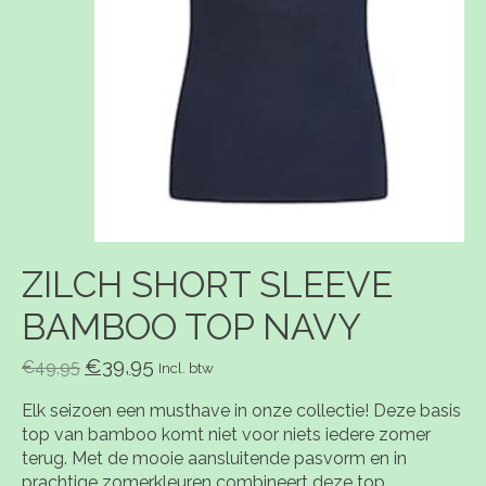
ZILCH SHORT SLEEVE
BAMBOO TOP NAVY
€39,95
€49,95
Incl. btw
Elk seizoen een musthave in onze collectie! Deze basis
top van bamboo komt niet voor niets iedere zomer
terug. Met de mooie aansluitende pasvorm en in
prachtige zomerkleuren combineert deze top