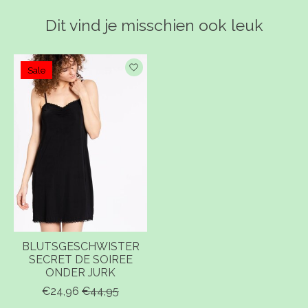
Dit vind je misschien ook leuk
Items van productcarrousel
Sale
BLUTSGESCHWISTER
SECRET DE SOIREE
ONDER JURK
€24,96
€44,95