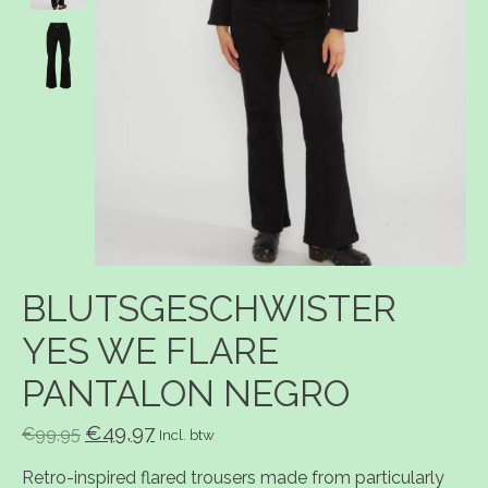
BLUTSGESCHWISTER
YES WE FLARE
PANTALON NEGRO
€49,97
€99,95
Incl. btw
Retro-inspired flared trousers made from particularly