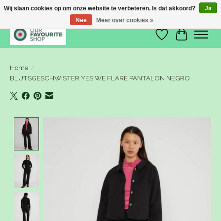
Wij slaan cookies op om onze website te verbeteren. Is dat akkoord?
Ja
Nee
Meer over cookies »
Verlanglijst
Winkelwa
Home
/
BLUTSGESCHWISTER YES WE FLARE PANTALON NEGRO
Product image slideshow Items