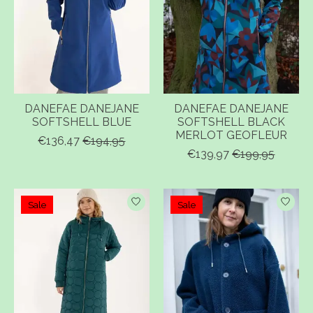
DANEFAE DANEJANE
DANEFAE DANEJANE
SOFTSHELL BLUE
SOFTSHELL BLACK
MERLOT GEOFLEUR
€136,47
€194,95
€139,97
€199,95
Sale
Sale