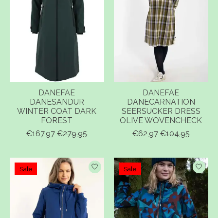
DANEFAE
DANEFAE
DANESANDUR
DANECARNATION
WINTER COAT DARK
SEERSUCKER DRESS
FOREST
OLIVE WOVENCHECK
€167,97
€279,95
€62,97
€104,95
Sale
Sale