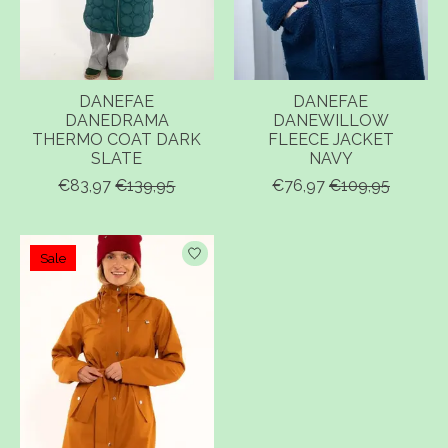
DANEFAE
DANEFAE
DANEDRAMA
DANEWILLOW
THERMO COAT DARK
FLEECE JACKET
SLATE
NAVY
€83,97
€139,95
€76,97
€109,95
Sale