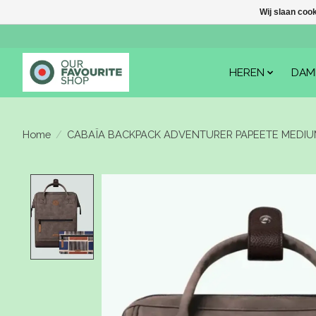
Wij slaan coo
HEREN
DAM
Home
/
CABAÏA BACKPACK ADVENTURER PAPEETE MEDIU
Product image slideshow Items