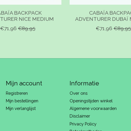
ABAÏA BACKPACK
CABAÏA BACKPA
TURER NICE MEDIUM
ADVENTURER DUBAÏ
€71,96
€89,95
€71,96
€89,95
Mijn account
Informatie
Registreren
Over ons
Mijn bestellingen
Openingstijden winkel
Mijn verlanglijst
Algemene voorwaarden
Disclaimer
Privacy Policy