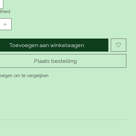
lheid:
Toevoegen aan winkelwagen
Plaats bestelling
oegen om te vergelijken