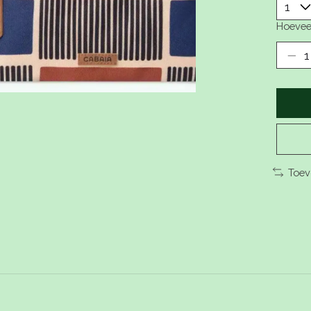
Hoevee
Toev