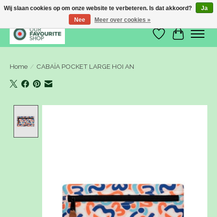
Wij slaan cookies op om onze website te verbeteren. Is dat akkoord?
Ja
Nee
Meer over cookies »
Verlanglijst
Winkelwa
Home
/
CABAÏA POCKET LARGE HOI AN
Product image slideshow Items