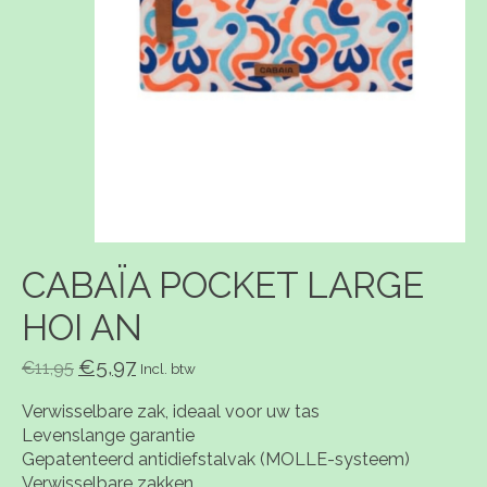
CABAÏA POCKET LARGE
HOI AN
€5,97
€11,95
Incl. btw
Verwisselbare zak, ideaal voor uw tas
Levenslange garantie
Gepatenteerd antidiefstalvak (MOLLE-systeem)
Verwisselbare zakken