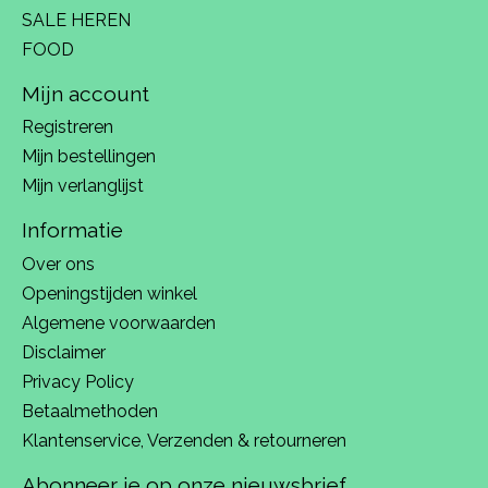
SALE HEREN
FOOD
Mijn account
Registreren
Mijn bestellingen
Mijn verlanglijst
Informatie
Over ons
Openingstijden winkel
Algemene voorwaarden
Disclaimer
Privacy Policy
Betaalmethoden
Klantenservice, Verzenden & retourneren
Abonneer je op onze nieuwsbrief