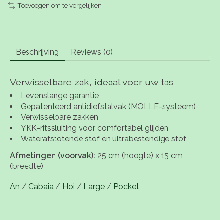
Toevoegen om te vergelijken
Beschrijving
Reviews (0)
Verwisselbare zak, ideaal voor uw tas
Levenslange garantie
Gepatenteerd antidiefstalvak (MOLLE-systeem)
Verwisselbare zakken
YKK-ritssluiting voor comfortabel glijden
Waterafstotende stof en ultrabestendige stof
Afmetingen (voorvak):
25 cm (hoogte) x 15 cm
(breedte)
An
/
Cabaia
/
Hoi
/
Large
/
Pocket