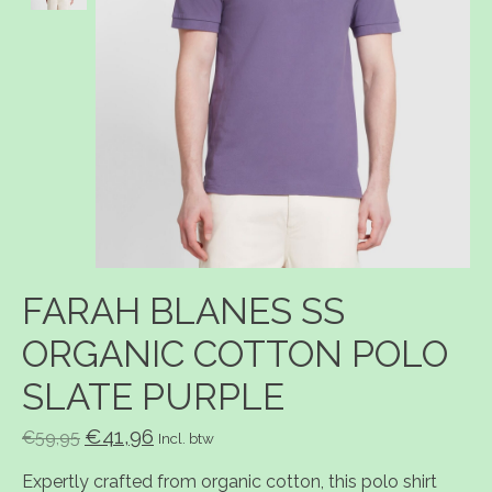
FARAH BLANES SS
ORGANIC COTTON POLO
SLATE PURPLE
€41,96
€59,95
Incl. btw
Expertly crafted from organic cotton, this polo shirt