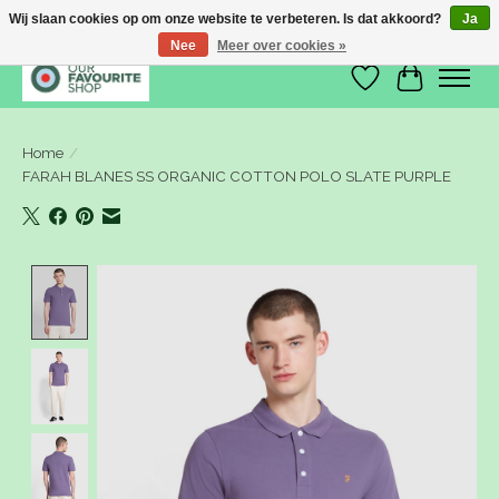
Wij slaan cookies op om onze website te verbeteren. Is dat akkoord?
Ja
Nee
Meer over cookies »
Verlanglijst
Winkelwa
Home
/
FARAH BLANES SS ORGANIC COTTON POLO SLATE PURPLE
Product image slideshow Items