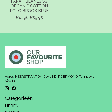
FARAH BLANES SS
ORGANIC COTTON
POLO BROOK BLUE
€41,96
€59,95
Adres: NEERSTRAAT 64, 6041 KD, ROERMOND Tel.nr. 0475-
580433
Categorieën
HEREN