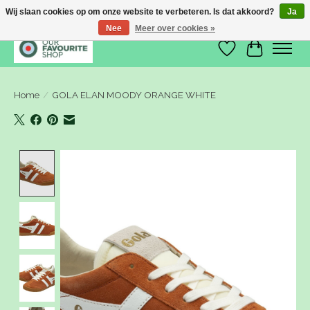
Wij slaan cookies op om onze website te verbeteren. Is dat akkoord?
Ja
Nee
Meer over cookies »
Verlanglijst
Winkelwa
Home
/
GOLA ELAN MOODY ORANGE WHITE
Product image slideshow Items