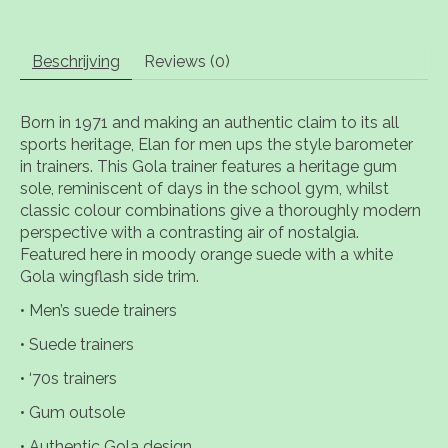
Beschrijving
Reviews (0)
Born in 1971 and making an authentic claim to its all
sports heritage, Elan for men ups the style barometer
in trainers. This Gola trainer features a heritage gum
sole, reminiscent of days in the school gym, whilst
classic colour combinations give a thoroughly modern
perspective with a contrasting air of nostalgia.
Featured here in moody orange suede with a white
Gola wingflash side trim.
• Men’s suede trainers
• Suede trainers
• ‘70s trainers
• Gum outsole
• Authentic Gola design