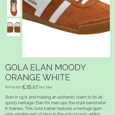
GOLA ELAN MOODY
ORANGE WHITE
€76,97
€109,95
Incl. btw
Born in 1971 and making an authentic claim to its all
sports heritage, Elan for men ups the style barometer
in trainers. This Gola trainer features a heritage gum
sole, reminiscent of days in the school gym, whilst