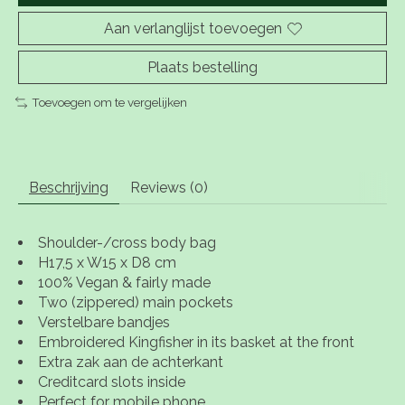
Aan verlanglijst toevoegen
Plaats bestelling
Toevoegen om te vergelijken
Beschrijving
Reviews (0)
Shoulder-/cross body bag
H17,5 x W15 x D8 cm
100% Vegan & fairly made
Two (zippered) main pockets
Verstelbare bandjes
Embroidered Kingfisher in its basket at the front
Extra zak aan de achterkant
Creditcard slots inside
Perfect for mobile phone