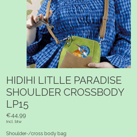
HIDIHI LITLLE PARADISE
SHOULDER CROSSBODY
LP15
€44,99
Incl. btw
Shoulder-/cross body bag