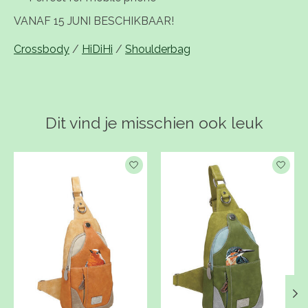
VANAF 15 JUNI BESCHIKBAAR!
Crossbody
/
HiDiHi
/
Shoulderbag
Dit vind je misschien ook leuk
Items van productcarrousel