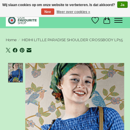
Wij slaan cookies op om onze website te verbeteren. Is dat akkoord?
Ja
Nee
Meer over cookies »
Verlanglijst
Winkelwa
Home
/
HIDIHI LITLLE PARADISE SHOULDER CROSSBODY LP15
Product image slideshow Items