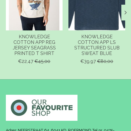
KNOWLEDGE
KNOWLEDGE
COTTON APP REG
COTTON APP LS
JERSEY SEAGRASS
STRUCTURED SLUB
PRINTED T SHIRT
SWEAT BLUE
€22,47
€45,00
€39,97
€80,00
Adres: NEERSTRAAT 64, 6041 KD, ROERMOND Tel.nr. 0475-