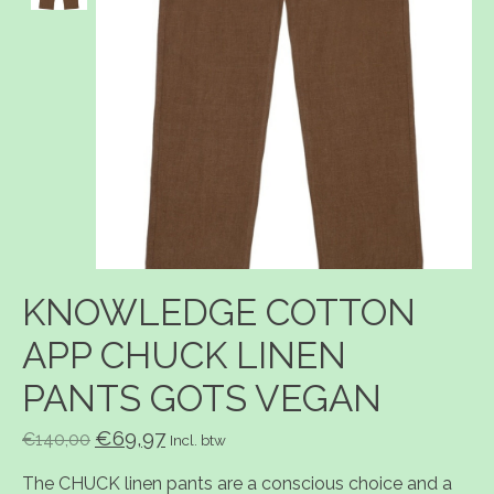
KNOWLEDGE COTTON
APP CHUCK LINEN
PANTS GOTS VEGAN
€69,97
€140,00
Incl. btw
The CHUCK linen pants are a conscious choice and a