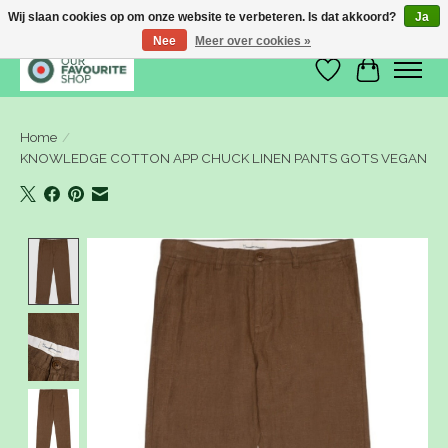
Wij slaan cookies op om onze website te verbeteren. Is dat akkoord?
Ja
Nee
Meer over cookies »
Verlanglijst
Winkelwa
Home
/
KNOWLEDGE COTTON APP CHUCK LINEN PANTS GOTS VEGAN
Product image slideshow Items