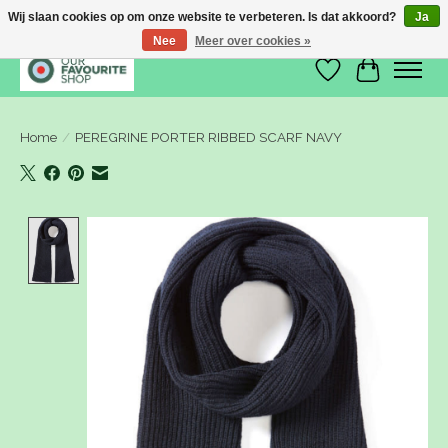
Wij slaan cookies op om onze website te verbeteren. Is dat akkoord?
Ja
Nee
Meer over cookies »
Verlanglijst
Winkelwa
Home
/
PEREGRINE PORTER RIBBED SCARF NAVY
Product image slideshow Items