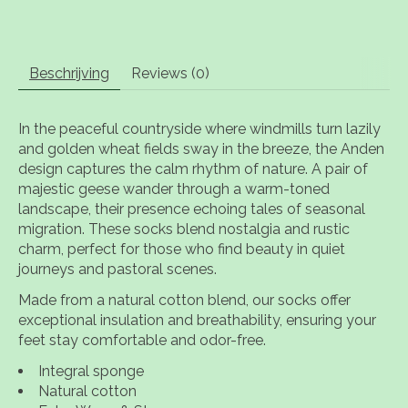
Beschrijving
Reviews (0)
In the peaceful countryside where windmills turn lazily
and golden wheat fields sway in the breeze, the Anden
design captures the calm rhythm of nature. A pair of
majestic geese wander through a warm-toned
landscape, their presence echoing tales of seasonal
migration. These socks blend nostalgia and rustic
charm, perfect for those who find beauty in quiet
journeys and pastoral scenes.
Made from a natural cotton blend, our socks offer
exceptional insulation and breathability, ensuring your
feet stay comfortable and odor-free.
Integral sponge
Natural cotton