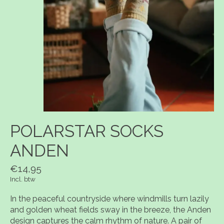
POLARSTAR SOCKS
ANDEN
€14,95
Incl. btw
In the peaceful countryside where windmills turn lazily
and golden wheat fields sway in the breeze, the Anden
design captures the calm rhythm of nature. A pair of