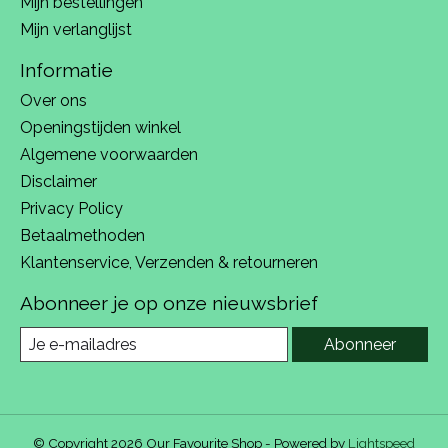
Mijn bestellingen
Mijn verlanglijst
Informatie
Over ons
Openingstijden winkel
Algemene voorwaarden
Disclaimer
Privacy Policy
Betaalmethoden
Klantenservice, Verzenden & retourneren
Abonneer je op onze nieuwsbrief
Abonneer
© Copyright 2026 Our Favourite Shop - Powered by
Lightspeed