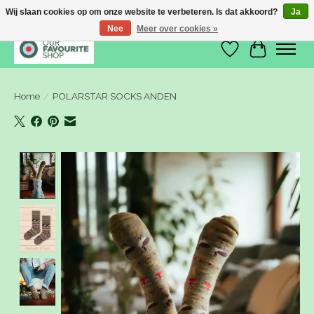
Wij slaan cookies op om onze website te verbeteren. Is dat akkoord?
Ja
Nee
Meer over cookies »
Verlanglijst
Winkelwa
Home
/
POLARSTAR SOCKS ANDEN
Product image slideshow Items