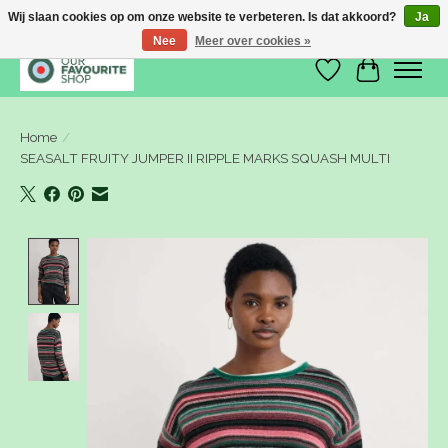
Wij slaan cookies op om onze website te verbeteren. Is dat akkoord?
Ja
Nee
Meer over cookies »
Verlanglijst
Winkelwa
Home
/
SEASALT FRUITY JUMPER II RIPPLE MARKS SQUASH MULTI
Product image slideshow Items