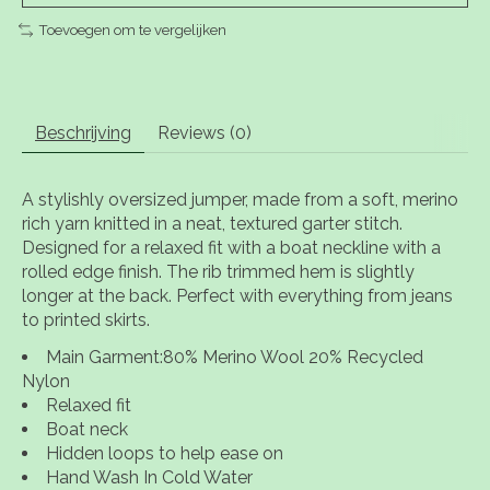
Toevoegen om te vergelijken
Beschrijving
Reviews (0)
A stylishly oversized jumper, made from a soft, merino
rich yarn knitted in a neat, textured garter stitch.
Designed for a relaxed fit with a boat neckline with a
rolled edge finish. The rib trimmed hem is slightly
longer at the back. Perfect with everything from jeans
to printed skirts.
Main Garment:80% Merino Wool 20% Recycled
Nylon
Relaxed fit
Boat neck
Hidden loops to help ease on
Hand Wash In Cold Water