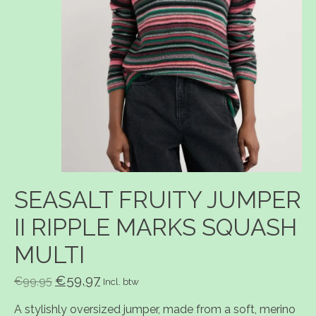
SEASALT FRUITY JUMPER
II RIPPLE MARKS SQUASH
MULTI
€59,97
€99,95
Incl. btw
A stylishly oversized jumper, made from a soft, merino