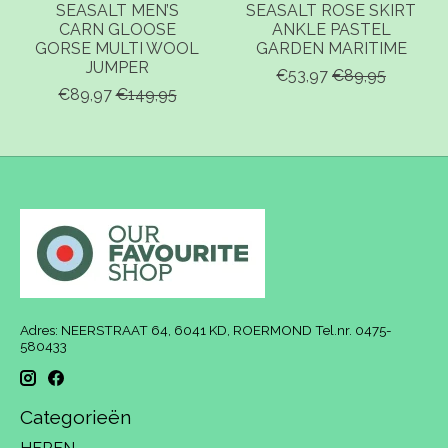
SEASALT MEN’S
SEASALT ROSE SKIRT
CARN GLOOSE
ANKLE PASTEL
GORSE MULTI WOOL
GARDEN MARITIME
JUMPER
€53,97
€89,95
€89,97
€149,95
Adres: NEERSTRAAT 64, 6041 KD, ROERMOND Tel.nr. 0475-
580433
Categorieën