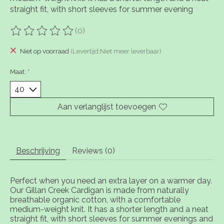
straight fit, with short sleeves for summer evening
(0)
De beoordeling van dit product is
0
van de 5
Niet op voorraad
(Levertijd:Niet meer leverbaar)
Maat:
*
Aan verlanglijst toevoegen
Beschrijving
Reviews (0)
Perfect when you need an extra layer on a warmer day.
Our Gillan Creek Cardigan is made from naturally
breathable organic cotton, with a comfortable
medium-weight knit. It has a shorter length and a neat
straight fit, with short sleeves for summer evenings and