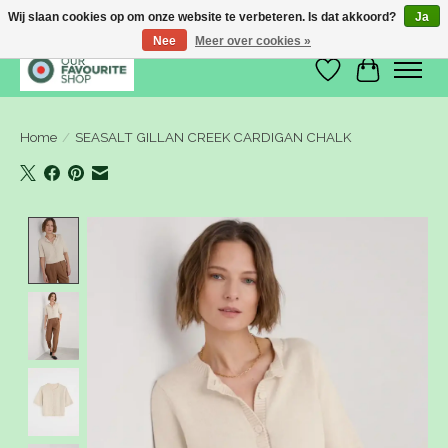
Wij slaan cookies op om onze website te verbeteren. Is dat akkoord?
Ja
Nee
Meer over cookies »
Verlanglijst
Winkelwa
Home
/
SEASALT GILLAN CREEK CARDIGAN CHALK
Product image slideshow Items