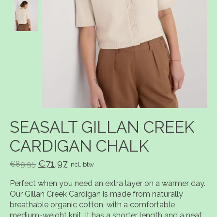
SEASALT GILLAN CREEK
CARDIGAN CHALK
€71,97
€89,95
Incl. btw
Perfect when you need an extra layer on a warmer day.
Our Gillan Creek Cardigan is made from naturally
breathable organic cotton, with a comfortable
medium-weight knit. It has a shorter length and a neat