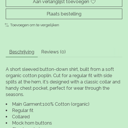
Aan verlanglijst toevoegen
Plaats bestelling
Toevoegen om te vergelijken
Beschrijving
Reviews (0)
A short sleeved button-down shirt, built from a soft
organic cotton poplin. Cut for a regular fit with side
splits at the hem, it's designed with a classic collar and
handy chest pocket, perfect for wear through the
seasons.
Main Garment:100% Cotton (organic)
Regular fit
Collared
Mock horn buttons