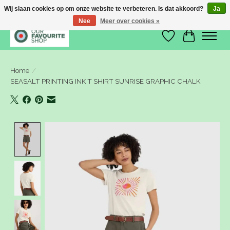
Wij slaan cookies op om onze website te verbeteren. Is dat akkoord?
Ja
Nee
Meer over cookies »
Verlanglijst
Winkelwa
Home
/
SEASALT PRINTING INK T SHIRT SUNRISE GRAPHIC CHALK
Product image slideshow Items