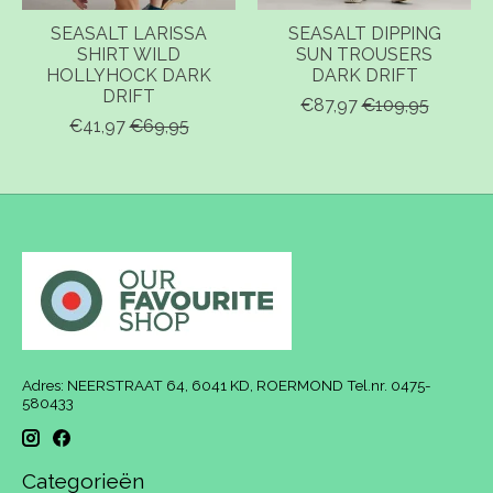
SEASALT LARISSA
SEASALT DIPPING
SHIRT WILD
SUN TROUSERS
HOLLYHOCK DARK
DARK DRIFT
DRIFT
€87,97
€109,95
€41,97
€69,95
Adres: NEERSTRAAT 64, 6041 KD, ROERMOND Tel.nr. 0475-
580433
Categorieën