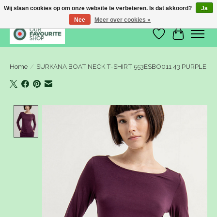
Wij slaan cookies op om onze website te verbeteren. Is dat akkoord?
Ja
Nee
Meer over cookies »
Verlanglijst
Winkelwa
Home
/
SURKANA BOAT NECK T-SHIRT 553ESBO011 43 PURPLE
Product image slideshow Items