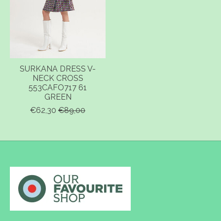
SURKANA DRESS V-
NECK CROSS
553CAFO717 61
GREEN
€62,30
€89,00