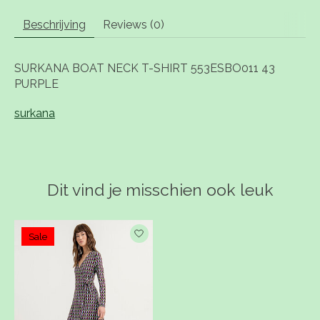
Beschrijving
Reviews (0)
SURKANA BOAT NECK T-SHIRT 553ESBO011 43
PURPLE
surkana
Dit vind je misschien ook leuk
Items van productcarrousel
Sale