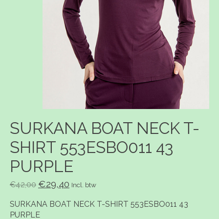
SURKANA BOAT NECK T-
SHIRT 553ESBO011 43
PURPLE
€29,40
€42,00
Incl. btw
SURKANA BOAT NECK T-SHIRT 553ESBO011 43
PURPLE