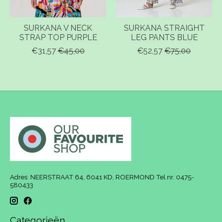
SURKANA V NECK
SURKANA STRAIGHT
STRAP TOP PURPLE
LEG PANTS BLUE
€31,57
€45,00
€52,57
€75,00
Adres: NEERSTRAAT 64, 6041 KD, ROERMOND Tel.nr. 0475-
580433
Categorieën