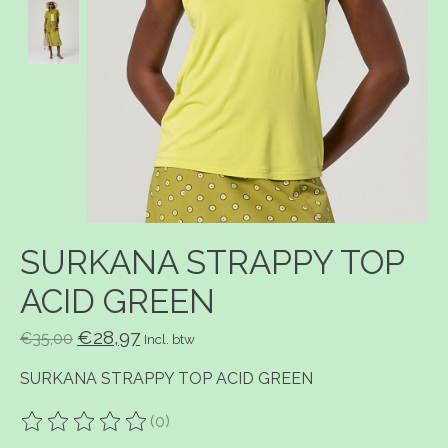
SURKANA STRAPPY TOP
ACID GREEN
€28,97
€35,00
Incl. btw
SURKANA STRAPPY TOP ACID GREEN
(0)
De beoordeling van dit product is
0
van de 5