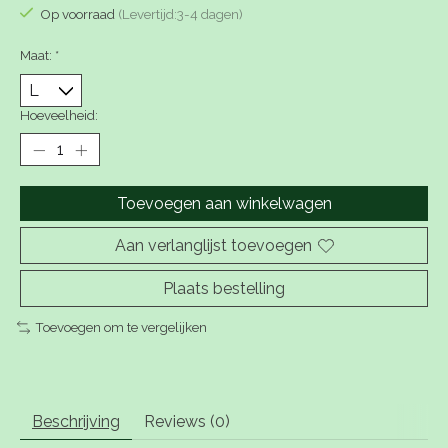
Op voorraad
(Levertijd:3-4 dagen)
Maat:
*
Hoeveelheid:
Toevoegen aan winkelwagen
Aan verlanglijst toevoegen
Plaats bestelling
Toevoegen om te vergelijken
Beschrijving
Reviews (0)