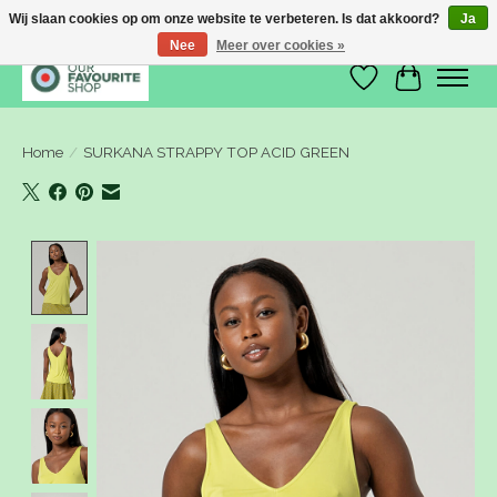
Wij slaan cookies op om onze website te verbeteren. Is dat akkoord?
Ja
Nee
Meer over cookies »
Verlanglijst
Winkelwa
Home
/
SURKANA STRAPPY TOP ACID GREEN
Product image slideshow Items