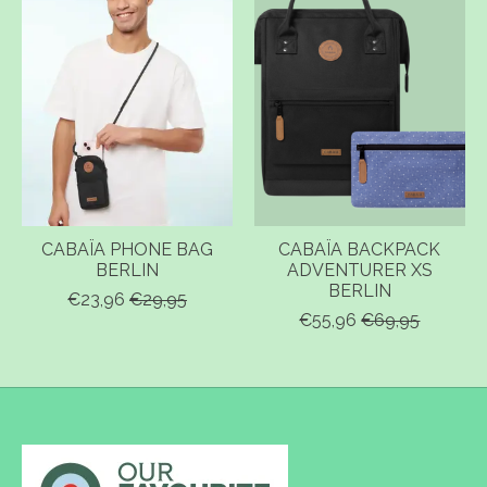
CABAÏA PHONE BAG
CABAÏA BACKPACK
BERLIN
ADVENTURER XS
BERLIN
€23,96
€29,95
€55,96
€69,95