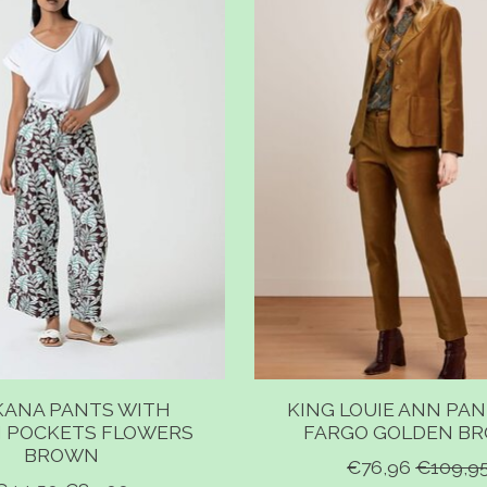
KANA PANTS WITH
KING LOUIE ANN PAN
N POCKETS FLOWERS
FARGO GOLDEN B
BROWN
€76,96
€109,9