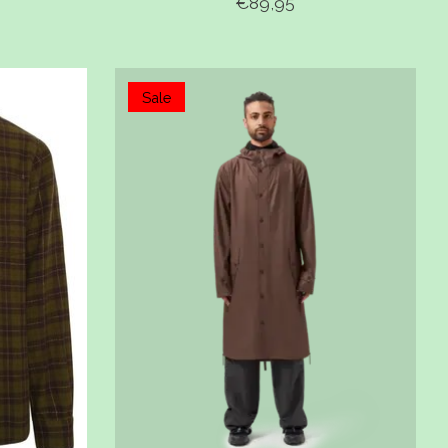
€89,95
Sale