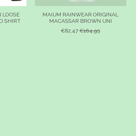
 LOOSE
MAIUM RAINWEAR ORIGINAL
D SHIRT
MACASSAR BROWN UNI
€82,47
€164,95