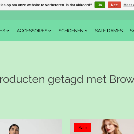
kies op om onze website te verbeteren. Is dat akkoord?
Ja
Nee
Meer 
ES
ACCESSOIRES
SCHOENEN
SALE DAMES
S
roducten getagd met Bro
Sale