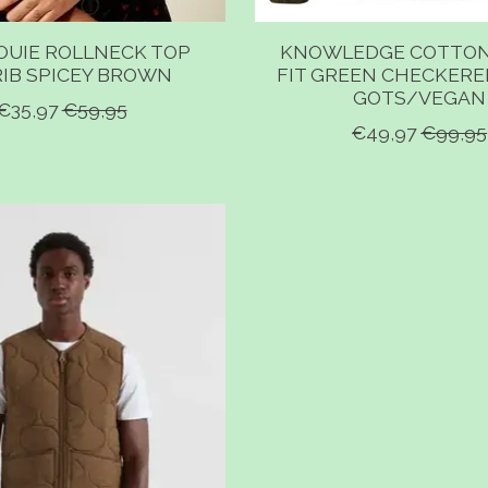
OUIE ROLLNECK TOP
KNOWLEDGE COTTON
RIB SPICEY BROWN
FIT GREEN CHECKERE
GOTS/VEGAN
€35,97
€59,95
€49,97
€99,95