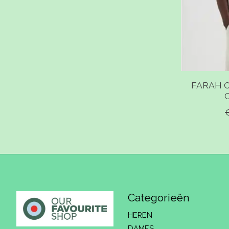
FARAH C
Categorieën
HEREN
DAMES