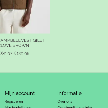
AMPBELL VEST GILET
CLOVE BROWN
€69,97
€139,95
Mijn account
Informatie
Registreren
Over ons
Mijn bestellingen
Openingstijden winkel