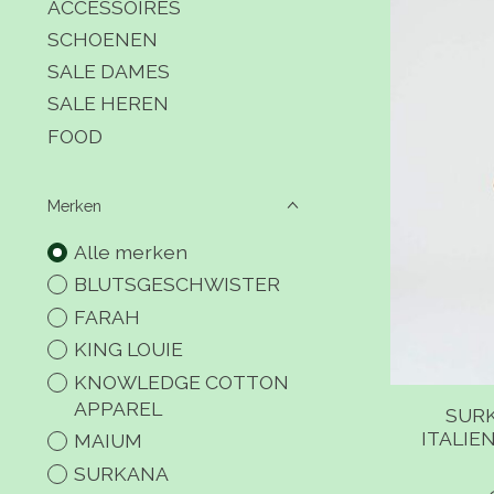
ACCESSOIRES
SCHOENEN
SALE DAMES
SALE HEREN
FOOD
Merken
Alle merken
BLUTSGESCHWISTER
FARAH
KING LOUIE
KNOWLEDGE COTTON
APPAREL
SUR
ITALIE
MAIUM
SURKANA