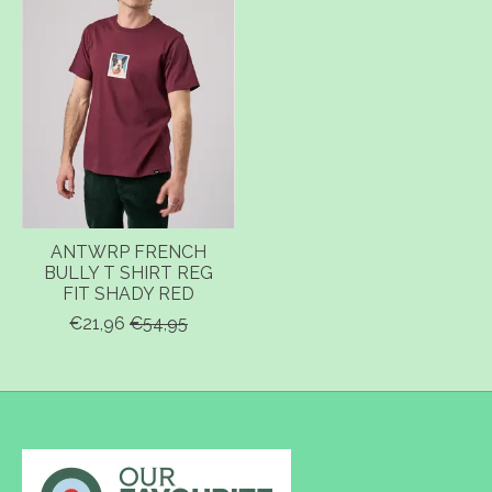
ANTWRP FRENCH
BULLY T SHIRT REG
FIT SHADY RED
€21,96
€54,95