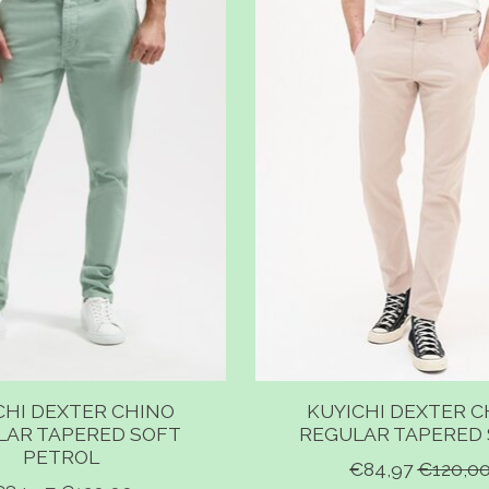
CHI DEXTER CHINO
KUYICHI DEXTER C
LAR TAPERED SOFT
REGULAR TAPERED
PETROL
€84,97
€120,0