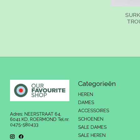
SURK
TRO
Categorieën
HEREN
DAMES
ACCESSOIRES
Adres: NEERSTRAAT 64,
SCHOENEN
6041 KD, ROERMOND Tel.nr.
0475-580433
SALE DAMES
SALE HEREN