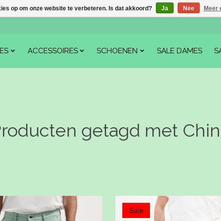
kies op om onze website te verbeteren. Is dat akkoord?
Ja
Nee
Meer 
ES
ACCESSOIRES
SCHOENEN
SALE DAMES
S
roducten getagd met Chi
Sale