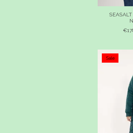
SEASALT
€17
Sale