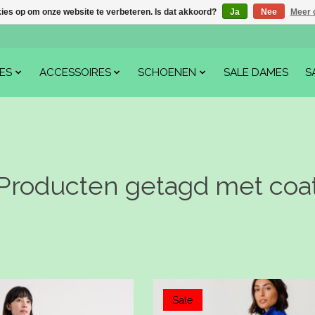
kies op om onze website te verbeteren. Is dat akkoord?
Ja
Nee
Meer 
ES
ACCESSOIRES
SCHOENEN
SALE DAMES
S
Producten getagd met coa
Sale