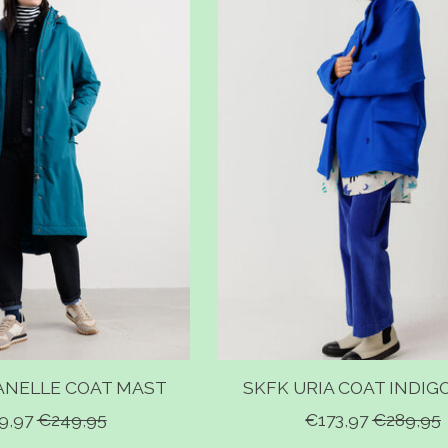
ANELLE COAT MAST
SKFK URIA COAT INDIG
9,97
€249,95
€173,97
€289,95