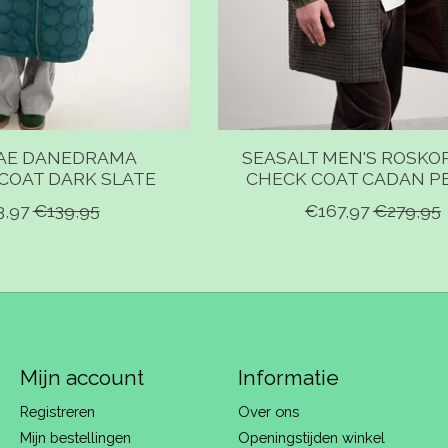
AE DANEDRAMA
SEASALT MEN'S ROSK
COAT DARK SLATE
CHECK COAT CADAN P
3,97
€139,95
€167,97
€279,95
Mijn account
Informatie
Registreren
Over ons
Mijn bestellingen
Openingstijden winkel