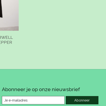
ORWELL
EPPER
Abonneer je op onze nieuwsbrief
Abonneer