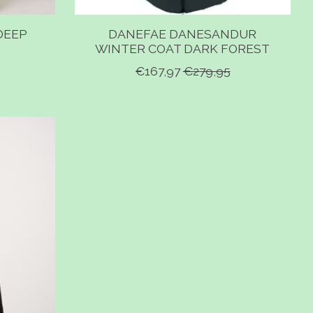
DEEP
DANEFAE DANESANDUR
WINTER COAT DARK FOREST
€167,97
€279,95