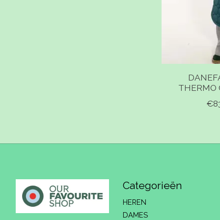
DANEF
THERMO 
€8
Categorieën
HEREN
DAMES