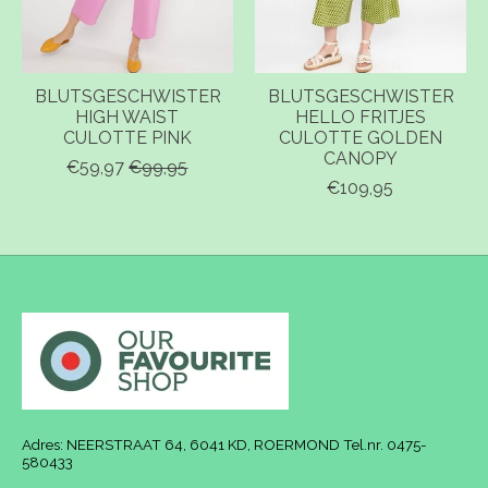
BLUTSGESCHWISTER
BLUTSGESCHWISTER
HIGH WAIST
HELLO FRITJES
CULOTTE PINK
CULOTTE GOLDEN
CANOPY
€59,97
€99,95
€109,95
Adres: NEERSTRAAT 64, 6041 KD, ROERMOND Tel.nr. 0475-
580433