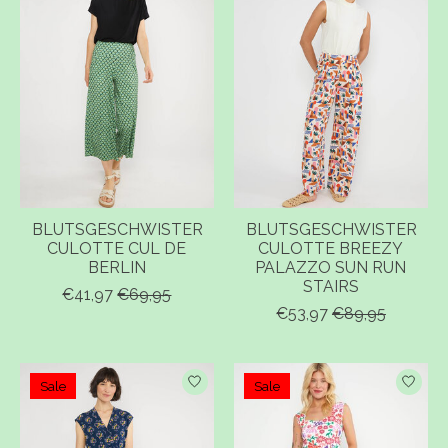
BLUTSGESCHWISTER
BLUTSGESCHWISTER
CULOTTE CUL DE
CULOTTE BREEZY
BERLIN
PALAZZO SUN RUN
STAIRS
€41,97
€69,95
€53,97
€89,95
Sale
Sale