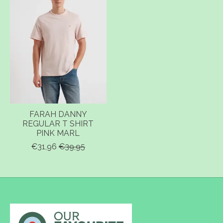
FARAH DANNY
REGULAR T SHIRT
PINK MARL
€31,96
€39,95