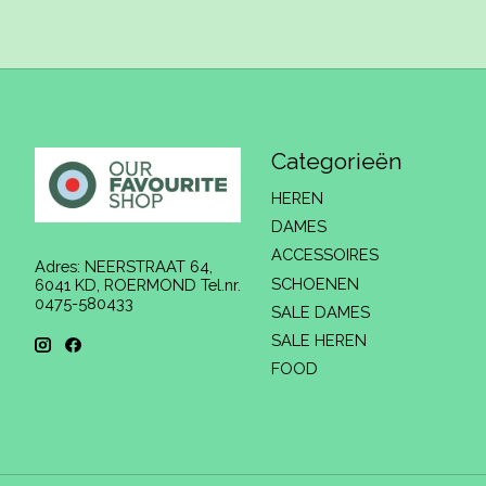
Categorieën
HEREN
DAMES
ACCESSOIRES
Adres: NEERSTRAAT 64,
SCHOENEN
6041 KD, ROERMOND Tel.nr.
0475-580433
SALE DAMES
SALE HEREN
FOOD