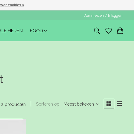
over cookies »
Aanmelden / Inloggen
ALE HEREN
FOOD
t
Sorteren op
Meest bekeken
2 producten