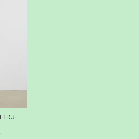
T TRUE
5