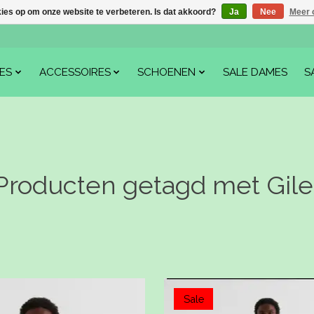
kies op om onze website te verbeteren. Is dat akkoord?
Ja
Nee
Meer 
ES
ACCESSOIRES
SCHOENEN
SALE DAMES
S
Producten getagd met Gile
Sale