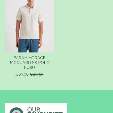
FARAH HORACE
JACQUARD SS POLO
ECRU
€67,96
€84,95