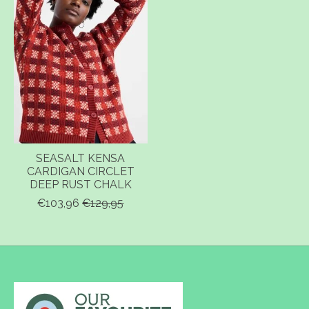
SEASALT KENSA
CARDIGAN CIRCLET
DEEP RUST CHALK
€103,96
€129,95