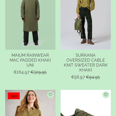
MAIUM RAINWEAR
SURKANA
MAC PADDED KHAKI
OVERSIZED CABLE
UNI
KNIT SWEATER DARK
KHAKI
€164,97
€329,95
€56,97
€94,95
Sale