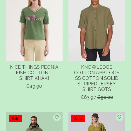
NICE THINGS PEONIA
KNOWLEDGE
FISH COTTON T
COTTON APP LOOS
SHIRT KHAKI
SS COTTON SOLID
STRIPED JERSEY
€49,90
SHIRT GOTS
€63,97
€90,00
Sale
Sale