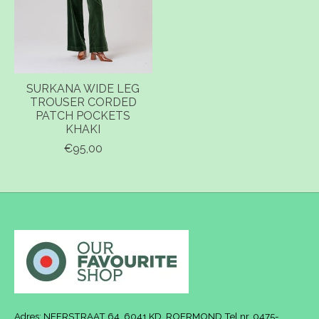
SURKANA WIDE LEG
TROUSER CORDED
PATCH POCKETS
KHAKI
€95,00
Adres: NEERSTRAAT 64, 6041 KD, ROERMOND Tel.nr. 0475-