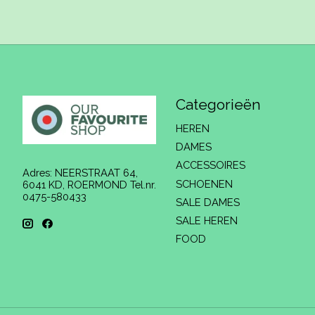
Categorieën
HEREN
DAMES
ACCESSOIRES
Adres: NEERSTRAAT 64,
SCHOENEN
6041 KD, ROERMOND Tel.nr.
0475-580433
SALE DAMES
SALE HEREN
FOOD