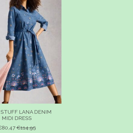
 STUFF LANA DENIM
MIDI DRESS
€80,47
€114,95