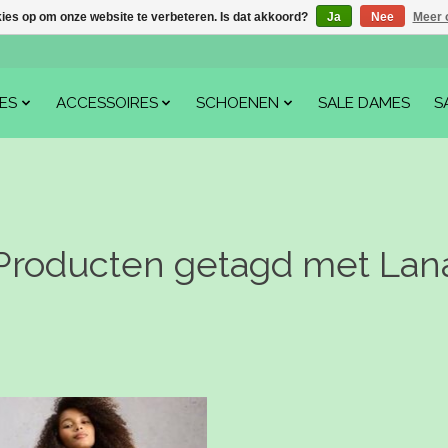
kies op om onze website te verbeteren. Is dat akkoord?
Ja
Nee
Meer 
ES
ACCESSOIRES
SCHOENEN
SALE DAMES
S
Producten getagd met Lan