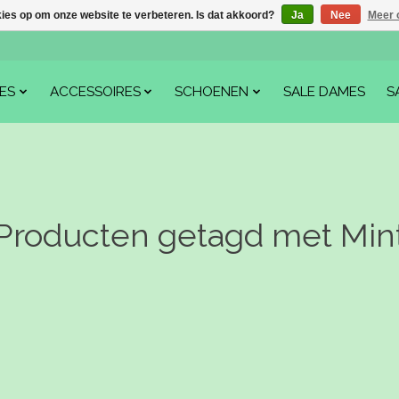
kies op om onze website te verbeteren. Is dat akkoord?
Ja
Nee
Meer 
ES
ACCESSOIRES
SCHOENEN
SALE DAMES
S
Producten getagd met Min