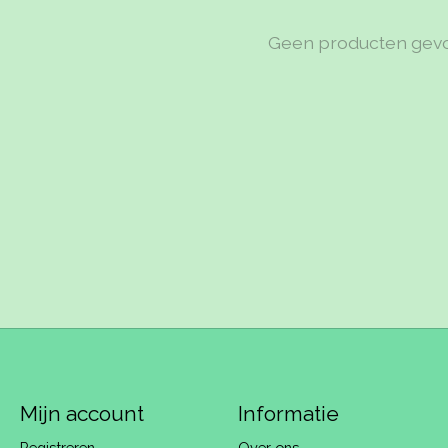
Geen producten gev
Mijn account
Informatie
Registreren
Over ons