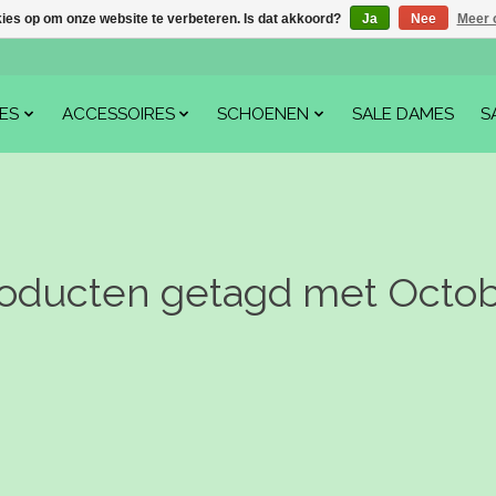
kies op om onze website te verbeteren. Is dat akkoord?
Ja
Nee
Meer 
ES
ACCESSOIRES
SCHOENEN
SALE DAMES
S
oducten getagd met Octo