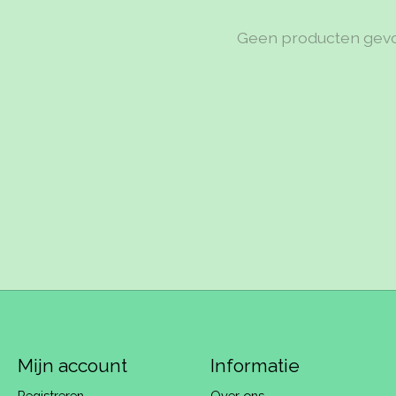
Geen producten gev
Mijn account
Informatie
Registreren
Over ons