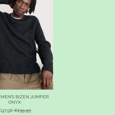
 MEN’S BIZEN JUMPER
ONYX
€97,96
€139,95