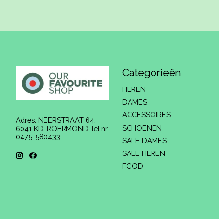
Categorieën
HEREN
DAMES
ACCESSOIRES
Adres: NEERSTRAAT 64,
SCHOENEN
6041 KD, ROERMOND Tel.nr.
0475-580433
SALE DAMES
SALE HEREN
FOOD