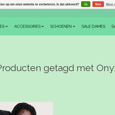
kies op om onze website te verbeteren. Is dat akkoord?
Ja
Nee
Meer 
ES
ACCESSOIRES
SCHOENEN
SALE DAMES
S
Producten getagd met Ony