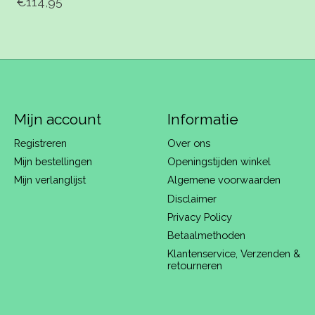
€114,95
Mijn account
Informatie
Registreren
Over ons
Mijn bestellingen
Openingstijden winkel
Mijn verlanglijst
Algemene voorwaarden
Disclaimer
Privacy Policy
Betaalmethoden
Klantenservice, Verzenden &
retourneren