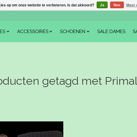
kies op om onze website te verbeteren. Is dat akkoord?
Ja
Nee
Meer 
ES
ACCESSOIRES
SCHOENEN
SALE DAMES
S
oducten getagd met Primal