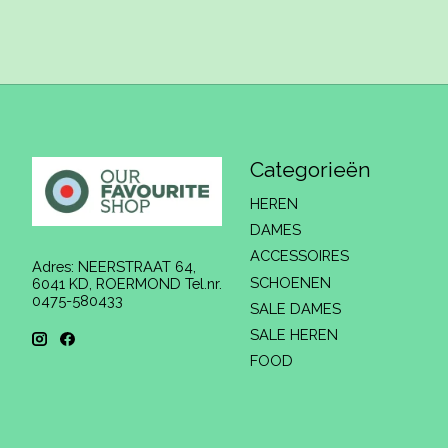
Categorieën
HEREN
DAMES
ACCESSOIRES
Adres: NEERSTRAAT 64,
SCHOENEN
6041 KD, ROERMOND Tel.nr.
0475-580433
SALE DAMES
SALE HEREN
FOOD