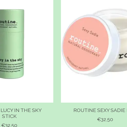
LUCY IN THE SKY
ROUTINE SEXY SADIE
STICK
€32,50
€32,50