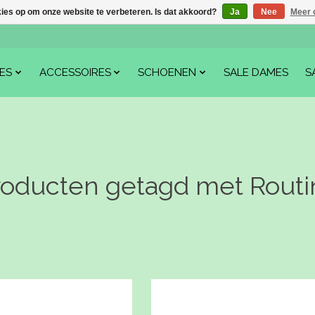
kies op om onze website te verbeteren. Is dat akkoord?
Ja
Nee
Meer 
ES
ACCESSOIRES
SCHOENEN
SALE DAMES
S
roducten getagd met Routi