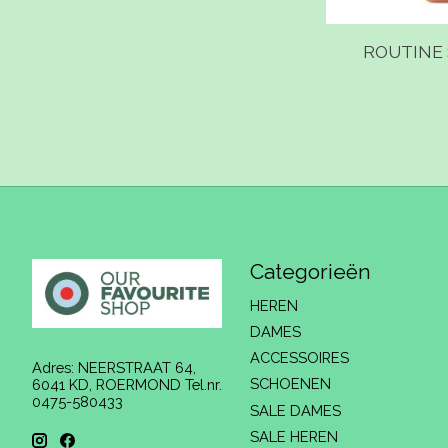
ROUTINE 
Categorieën
HEREN
DAMES
ACCESSOIRES
Adres: NEERSTRAAT 64,
SCHOENEN
6041 KD, ROERMOND Tel.nr.
0475-580433
SALE DAMES
SALE HEREN