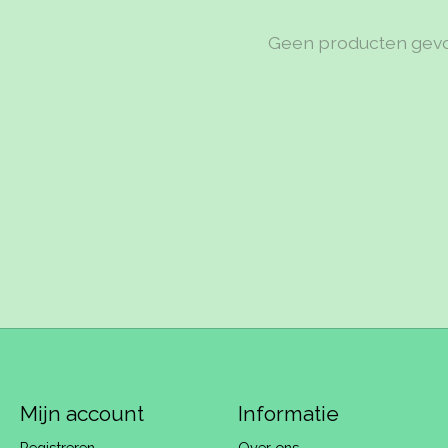
Geen producten gev
Mijn account
Informatie
Registreren
Over ons