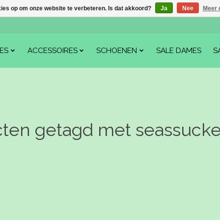
kies op om onze website te verbeteren. Is dat akkoord?
Ja
Nee
Meer 
ES
ACCESSOIRES
SCHOENEN
SALE DAMES
S
ten getagd met seassucke