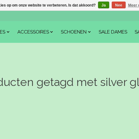
kies op om onze website te verbeteren. Is dat akkoord?
Ja
Nee
Meer 
ES
ACCESSOIRES
SCHOENEN
SALE DAMES
S
ducten getagd met silver g