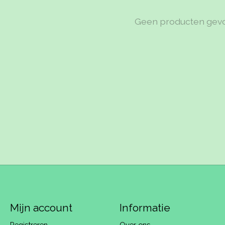
Geen producten gev
Mijn account
Informatie
Registreren
Over ons