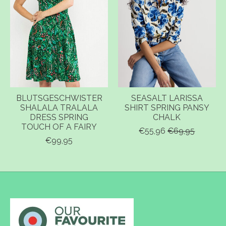
BLUTSGESCHWISTER
SEASALT LARISSA
SHALALA TRALALA
SHIRT SPRING PANSY
DRESS SPRING
CHALK
TOUCH OF A FAIRY
€55,96
€69,95
€99,95