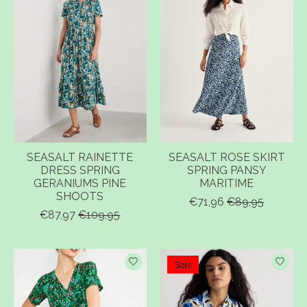
SEASALT RAINETTE
SEASALT ROSE SKIRT
DRESS SPRING
SPRING PANSY
GERANIUMS PINE
MARITIME
SHOOTS
€71,96
€89,95
€87,97
€109,95
Sale