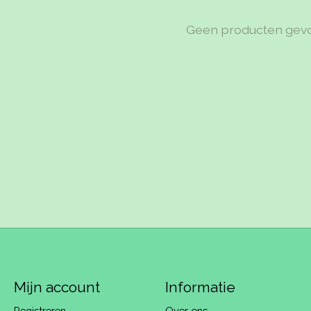
Geen producten gev
Mijn account
Informatie
Registreren
Over ons