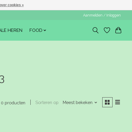
over cookies »
Aanmelden / Inloggen
ALE HEREN
FOOD
3
Sorteren op
Meest bekeken
0 producten