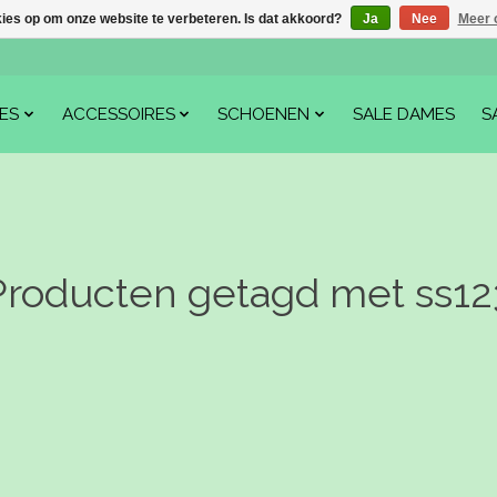
kies op om onze website te verbeteren. Is dat akkoord?
Ja
Nee
Meer 
ES
ACCESSOIRES
SCHOENEN
SALE DAMES
S
Producten getagd met ss12