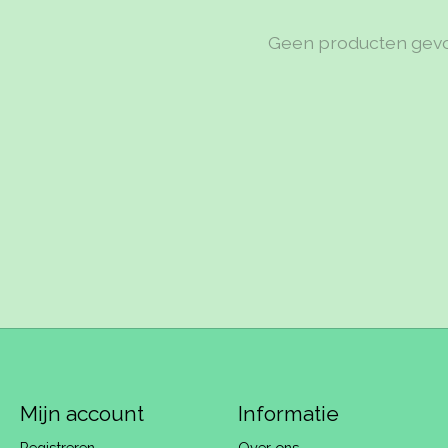
Geen producten gev
Mijn account
Informatie
Registreren
Over ons