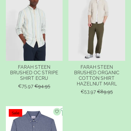
FARAH STEEN
FARAH STEEN
BRUSHED OC STRIPE
BRUSHED ORGANIC
SHIRT ECRU
COTTON SHIRT
HAZELNUT MARL
€75,97
€94,95
€53,97
€89,95
Sale