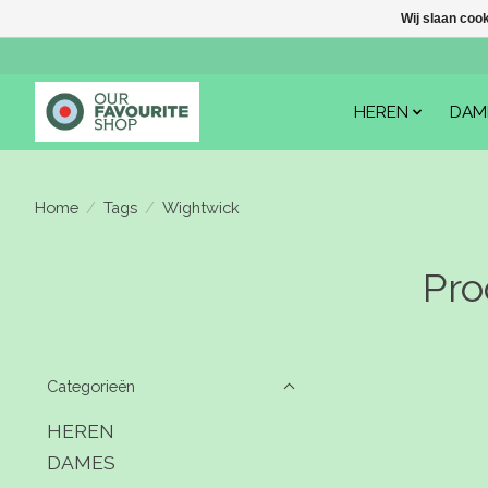
Wij slaan coo
HEREN
DAM
Home
/
Tags
/
Wightwick
Pro
Categorieën
HEREN
DAMES