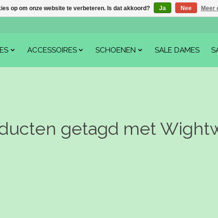
kies op om onze website te verbeteren. Is dat akkoord?
Ja
Nee
Meer 
ES
ACCESSOIRES
SCHOENEN
SALE DAMES
S
ducten getagd met Wight