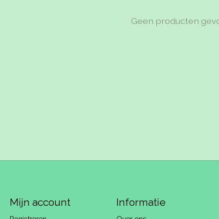
Geen producten gev
Mijn account
Informatie
Registreren
Over ons