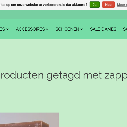
kies op om onze website te verbeteren. Is dat akkoord?
Ja
Nee
Meer 
ES
ACCESSOIRES
SCHOENEN
SALE DAMES
S
roducten getagd met zap