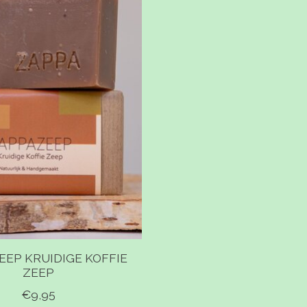
EP KRUIDIGE KOFFIE
ZEEP
€9,95