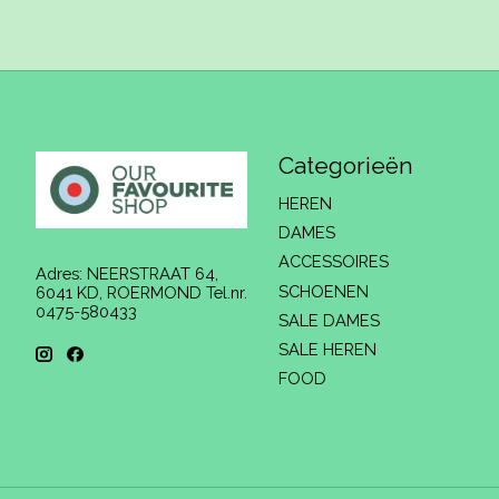
Categorieën
HEREN
DAMES
ACCESSOIRES
Adres: NEERSTRAAT 64,
SCHOENEN
6041 KD, ROERMOND Tel.nr.
0475-580433
SALE DAMES
SALE HEREN
FOOD