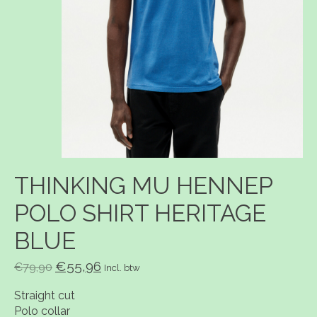
THINKING MU HENNEP
POLO SHIRT HERITAGE
BLUE
€55,96
€79,90
Incl. btw
Straight cut
Polo collar