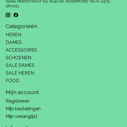
Adres: NEERSTRAAT 64, 6041 KD, ROERMOND Tel.nr. 0475-
580433
Categorieën
HEREN
DAMES
ACCESSOIRES
SCHOENEN
SALE DAMES
SALE HEREN
FOOD
Mijn account
Registreren
Mijn bestellingen
Mijn verlanglijst