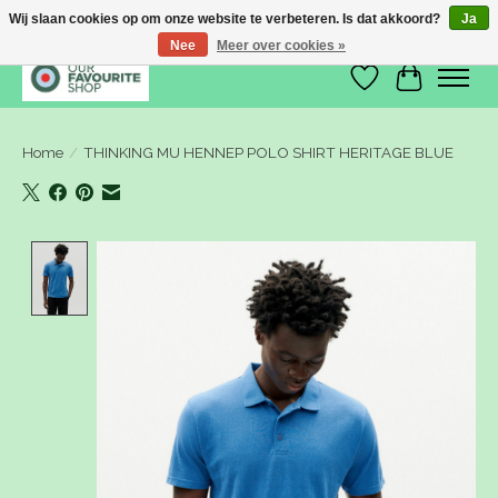
Wij slaan cookies op om onze website te verbeteren. Is dat akkoord?
Ja
Nee
Meer over cookies »
Verlanglijst
Winkelwa
Home
/
THINKING MU HENNEP POLO SHIRT HERITAGE BLUE
Product image slideshow Items