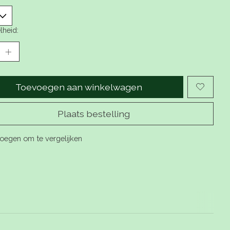
lheid:
Toevoegen aan winkelwagen
Plaats bestelling
oegen om te vergelijken