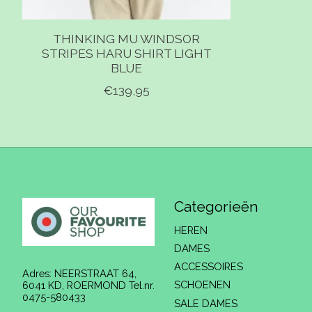
THINKING MU WINDSOR
STRIPES HARU SHIRT LIGHT
BLUE
€139,95
Categorieën
HEREN
DAMES
ACCESSOIRES
Adres: NEERSTRAAT 64,
SCHOENEN
6041 KD, ROERMOND Tel.nr.
0475-580433
SALE DAMES