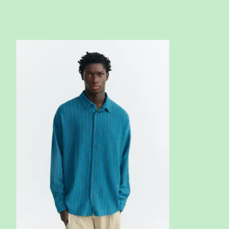
Items van productcarrousel