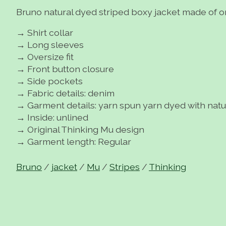
Bruno natural dyed striped boxy jacket made of o
→ Shirt collar
→ Long sleeves
→ Oversize fit
→ Front button closure
→ Side pockets
→ Fabric details: denim
→ Garment details: yarn spun yarn dyed with natu
→ Inside: unlined
→ Original Thinking Mu design
→ Garment length: Regular
Bruno
/
jacket
/
Mu
/
Stripes
/
Thinking